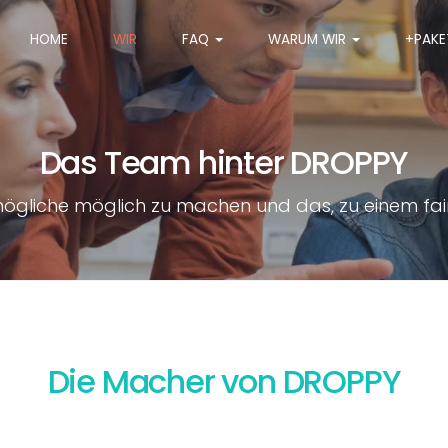
HOME
WIR
FAQ
WARUM WIR
+PAKE
Das Team hinter DROPPY
gliche möglich zu machen und das, zu einem fair
Die Macher von DROPPY