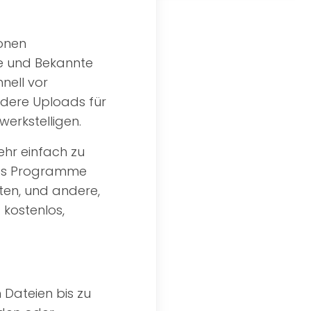
sonen
de und Bekannte
nell vor
dere Uploads für
erkstelligen.
ehr einfach zu
t es Programme
ten, und andere,
 kostenlos,
 Dateien bis zu