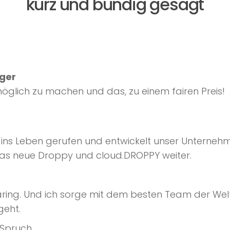
kurz und bündig gesagt
ger
glich zu machen und das, zu einem fairen Preis!
ins Leben gerufen und entwickelt unser Unterneh
as neue Droppy und cloud.DROPPY weiter.
Sharing. Und ich sorge mit dem besten Team der Wel
geht.
 Spruch