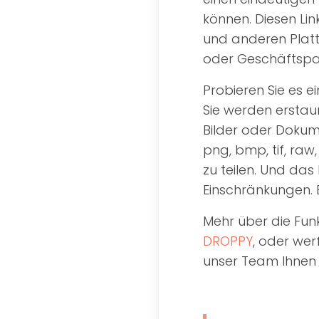
können. Diesen Lin
und anderen Platt
oder Geschäftspar
Probieren Sie es 
Sie werden erstaun
Bilder oder Dokumen
png, bmp, tif, raw,
zu teilen. Und das
Einschränkungen. E
Mehr über die Fun
DROPPY
, oder wer
unser Team Ihnen d