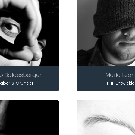
o Baldesberger
Mario Leon
haber & Gründer
PHP Entwickle