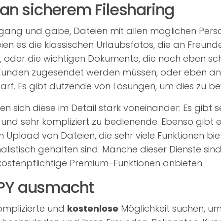
 an sicherem Filesharing
 gang und gäbe, Dateien mit allen möglichen Per
ien es die klassischen Urlaubsfotos, die an Freun
 oder die wichtigen Dokumente, die noch eben sch
unden zugesendet werden müssen, oder eben an
arf. Es gibt dutzende von Lösungen, um dies zu bew
n sich diese im Detail stark voneinander: Es gibt s
und sehr kompliziert zu bedienende. Ebenso gib
 Upload von Dateien, die sehr viele Funktionen bie
listisch gehalten sind. Manche dieser Dienste sind
ostenpflichtige Premium-Funktionen anbieten.
PY ausmacht
omplizierte und
kostenlose
Möglichkeit suchen, um