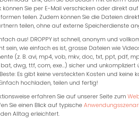
k können Sie per E-Mail verschicken oder direkt au
formen teilen. Zudem können Sie die Dateien direkt
tnern teilen, ohne auf externe Speicherdienste an
einfach aus! DROPPY ist schnell, anonym und vollk
t sein, wie einfach es ist, grosse Dateien wie Video
te (z. B. avi, mp4, vob, mkv, doc, txt, ppt, pdf, mp
 bat, dwg, ttf, com, exe...) sicher und unkompliziert
 Beste: Es gibt keine versteckten Kosten und keine k
infach hochladen, teilen und fertig!
ktionsweise erfahren Sie auf unserer Seite zum
Web
fen Sie einen Blick auf typische
Anwendungsszenar
en Alltag erleichtert.