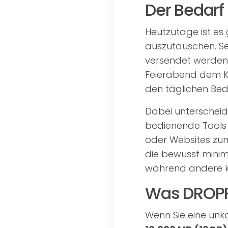
Der Bedarf
Heutzutage ist es
auszutauschen. Se
versendet werden,
Feierabend dem K
den täglichen Bed
Dabei unterscheide
bedienende Tools 
oder Websites zum
die bewusst minima
während andere k
Was DROP
Wenn Sie eine unk