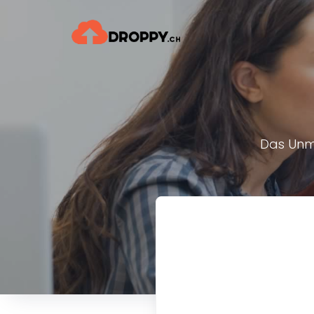
Das Unmö