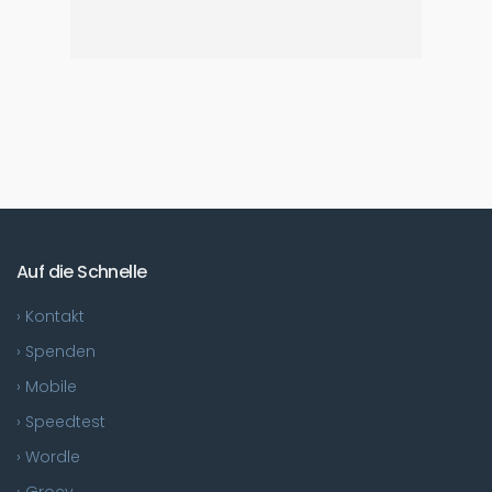
Auf die Schnelle
› Kontakt
› Spenden
› Mobile
› Speedtest
› Wordle
› Grocy