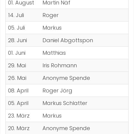
01. August
Martin Näf
14. Juli
Roger
05. Juli
Markus
28. Juni
Daniel Abgottspon
01. Juni
Matthias
29. Mai
Iris Rohmann
26. Mai
Anonyme Spende
08. April
Roger Jörg
05. April
Markus Schlatter
23. März
Markus
20. März
Anonyme Spende