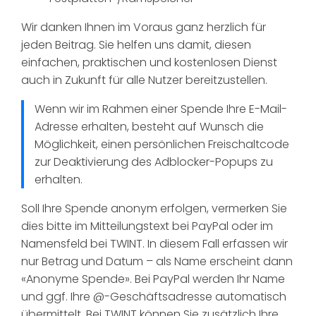
Wir danken Ihnen im Voraus ganz herzlich für
jeden Beitrag. Sie helfen uns damit, diesen
einfachen, praktischen und kostenlosen Dienst
auch in Zukunft für alle Nutzer bereitzustellen.
Wenn wir im Rahmen einer Spende Ihre E-Mail-
Adresse erhalten, besteht auf Wunsch die
Möglichkeit, einen persönlichen Freischaltcode
zur Deaktivierung des Adblocker-Popups zu
erhalten.
Soll Ihre Spende anonym erfolgen, vermerken Sie
dies bitte im Mitteilungstext bei PayPal oder im
Namensfeld bei TWINT. In diesem Fall erfassen wir
nur Betrag und Datum – als Name erscheint dann
«Anonyme Spende». Bei PayPal werden Ihr Name
und ggf. Ihre @-Geschäftsadresse automatisch
übermittelt. Bei TWINT können Sie zusätzlich Ihre