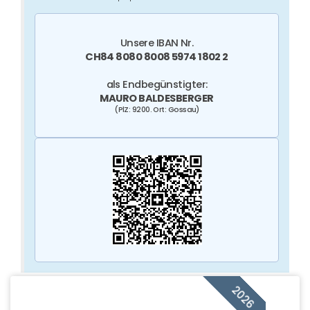
Unsere
IBAN Nr.
CH84 8080 8008 5974 1802 2
als Endbegünstigter:
MAURO BALDESBERGER
(PlZ: 9200. Ort: Gossau)
2026