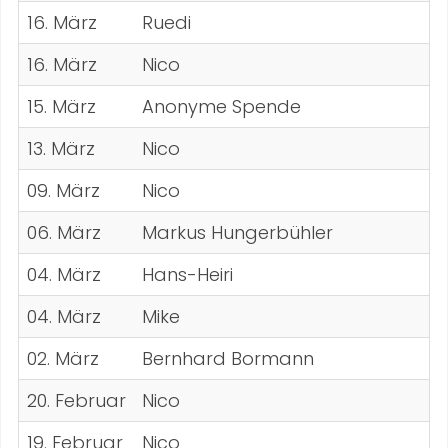
16. März
Ruedi
16. März
Nico
15. März
Anonyme Spende
13. März
Nico
09. März
Nico
06. März
Markus Hungerbühler
04. März
Hans-Heiri
04. März
Mike
02. März
Bernhard Bormann
20. Februar
Nico
19. Februar
Nico