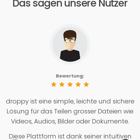
Das sagen unsere Nutzer
Bewertung:
star
star
star
star
star
droppy ist eine simple, leichte und sichere
Lösung für das Teilen grosser Dateien wie
Videos, Audios, Bilder oder Dokumente.
Diese Plattform ist dank seiner intuitiven