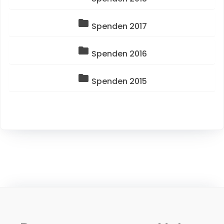
folder
Spenden 2017
folder
Spenden 2016
folder
Spenden 2015