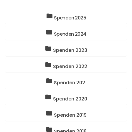
folder
Spenden 2025
folder
Spenden 2024
folder
Spenden 2023
folder
Spenden 2022
folder
Spenden 2021
folder
Spenden 2020
folder
Spenden 2019
folder
Spenden 2018