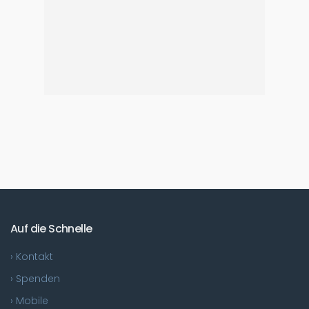
Auf die Schnelle
› Kontakt
› Spenden
› Mobile