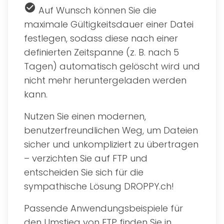
check_circle
Auf Wunsch können Sie die
maximale Gültigkeitsdauer einer Datei
festlegen, sodass diese nach einer
definierten Zeitspanne (z. B. nach 5
Tagen) automatisch gelöscht wird und
nicht mehr heruntergeladen werden
kann.
Nutzen Sie einen modernen,
benutzerfreundlichen Weg, um Dateien
sicher und unkompliziert zu übertragen
– verzichten Sie auf FTP und
entscheiden Sie sich für die
sympathische Lösung DROPPY.ch!
Passende Anwendungsbeispiele für
den Umstieg von FTP finden Sie in