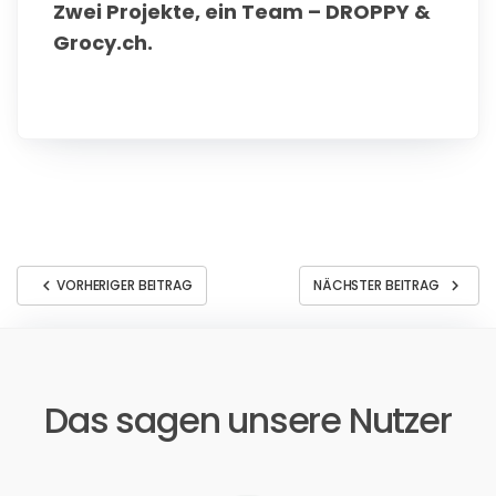
Zwei Projekte, ein Team – DROPPY &
Grocy.ch.
chevron_left
chevron_right
VORHERIGER BEITRAG
NÄCHSTER BEITRAG
Das sagen unsere Nutzer