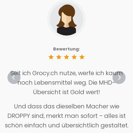
Bewertung:
star
star
star
star
star
Seit ich Grocy.ch nutze, werfe ich kaum
noch Lebensmittel weg. Die MHD-
Übersicht ist Gold wert!
Und dass das dieselben Macher wie
DROPPY sind, merkt man sofort – alles ist
schön einfach und übersichtlich gestaltet.