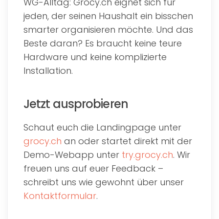
WG-Alltag: Grocy.ch eignet sich für
jeden, der seinen Haushalt ein bisschen
smarter organisieren möchte. Und das
Beste daran? Es braucht keine teure
Hardware und keine komplizierte
Installation.
Jetzt ausprobieren
Schaut euch die Landingpage unter
grocy.ch
an oder startet direkt mit der
Demo-Webapp unter
try.grocy.ch
. Wir
freuen uns auf euer Feedback –
schreibt uns wie gewohnt über unser
Kontaktformular
.