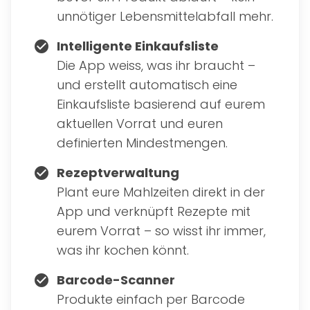
unnötiger Lebensmittelabfall mehr.
Intelligente Einkaufsliste
check_circle
Die App weiss, was ihr braucht –
und erstellt automatisch eine
Einkaufsliste basierend auf eurem
aktuellen Vorrat und euren
definierten Mindestmengen.
Rezeptverwaltung
check_circle
Plant eure Mahlzeiten direkt in der
App und verknüpft Rezepte mit
eurem Vorrat – so wisst ihr immer,
was ihr kochen könnt.
Barcode-Scanner
check_circle
Produkte einfach per Barcode