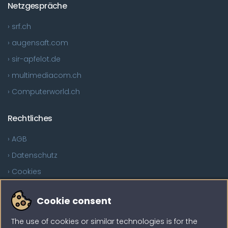
Netzgespräche
› srf.ch
› augensaft.com
› sir-apfelot.de
› multimediacom.ch
› Computerworld.ch
Rechtliches
› AGB
› Datenschutz
› Cookies
Sind Sie auf der Suche?
Cookie consent
The use of cookies or similar technologies is for the