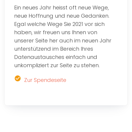
Ein neues Jahr heisst oft neue Wege,
neue Hoffnung und neue Gedanken.
Egal welche Wege Sie 2021 vor sich
haben, wir freuen uns Ihnen von
unserer Seite her auch im neuen Jahr
unterstützend im Bereich Ihres
Datenaustausches einfach und
unkompliziert zur Seite zu stehen.
check_circle
Zur Spendeseite