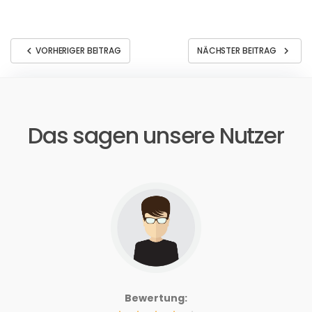
chevron_left
chevron_right
VORHERIGER BEITRAG
NÄCHSTER BEITRAG
Das sagen unsere Nutzer
Bewertung: