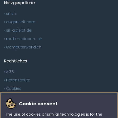
Netzgespräche
› srf.ch
› augensaft.com
› sir-apfelot.de
› multimediacom.ch
› Computerworld.ch
Rechtliches
› AGB
› Datenschutz
› Cookies
Sind Sie auf der Suche?
Cookie consent
The use of cookies or similar technologies is for the