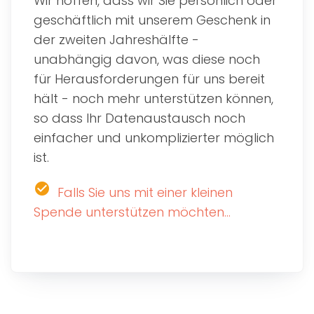
Wir hoffen, dass wir Sie persönlich oder
geschäftlich mit unserem Geschenk in
der zweiten Jahreshälfte -
unabhängig davon, was diese noch
für Herausforderungen für uns bereit
hält - noch mehr unterstützen können,
so dass Ihr Datenaustausch noch
einfacher und unkomplizierter möglich
ist.
check_circle
Falls Sie uns mit einer kleinen
Spende unterstützen möchten...