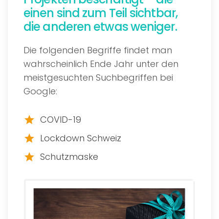
einen sind zum Teil sichtbar,
die anderen etwas weniger.
Die folgenden Begriffe findet man
wahrscheinlich Ende Jahr unter den
meistgesuchten Suchbegriffen bei
Google:
COVID-19
star
Lockdown Schweiz
star
Schutzmaske
star