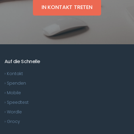
IN KONTAKT TRETEN
Auf die Schnelle
› Kontakt
› Spenden
› Mobile
› Speedtest
› Wordle
› Grocy