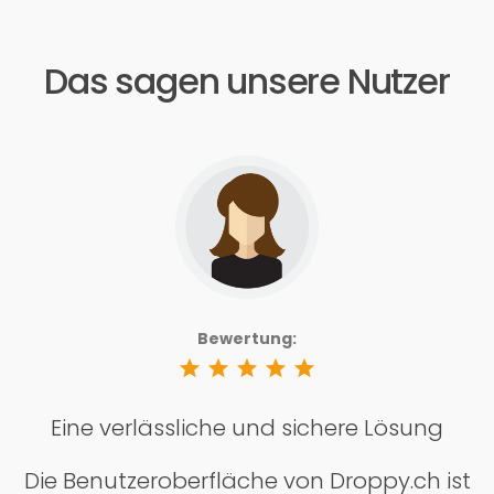
Das sagen unsere Nutzer
Bewertung:
star
star
star
star
star
Eine verlässliche und sichere Lösung
Die Benutzeroberfläche von Droppy.ch ist