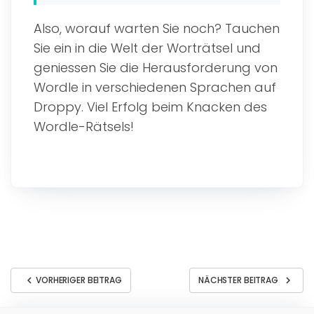
Also, worauf warten Sie noch? Tauchen
Sie ein in die Welt der Worträtsel und
geniessen Sie die Herausforderung von
Wordle in verschiedenen Sprachen auf
Droppy. Viel Erfolg beim Knacken des
Wordle-Rätsels!
chevron_left
chevron_right
VORHERIGER BEITRAG
NÄCHSTER BEITRAG