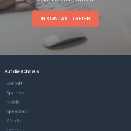
IN KONTAKT TRETEN
Auf die Schnelle
› Kontakt
› Spenden
› Mobile
› Speedtest
› Wordle
› Grocy