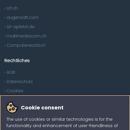
› srf.ch
› augensaft.com
› sir-apfelot.de
› multimediacom.ch
› Computerworld.ch
Rechtliches
› AGB
› Datenschutz
› Cookies
Sind Sie auf der Suche?
Cookie consent
The use of cookies or similar technologies is for the
functionality and enhancement of user-friendliness of