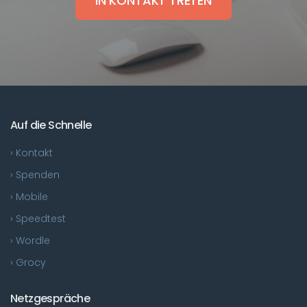
IN KONTAKT TRETEN
Auf die Schnelle
› Kontakt
› Spenden
› Mobile
› Speedtest
› Wordle
› Grocy
Netzgespräche